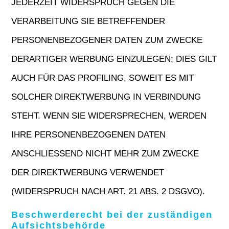
JEDERZEIT WIDERSPRUCH GEGEN DIE
VERARBEITUNG SIE BETREFFENDER
PERSONENBEZOGENER DATEN ZUM ZWECKE
DERARTIGER WERBUNG EINZULEGEN; DIES GILT
AUCH FÜR DAS PROFILING, SOWEIT ES MIT
SOLCHER DIREKTWERBUNG IN VERBINDUNG
STEHT. WENN SIE WIDERSPRECHEN, WERDEN
IHRE PERSONENBEZOGENEN DATEN
ANSCHLIESSEND NICHT MEHR ZUM ZWECKE
DER DIREKTWERBUNG VERWENDET
(WIDERSPRUCH NACH ART. 21 ABS. 2 DSGVO).
Beschwerde­recht bei der zuständigen
Aufsichts­behörde