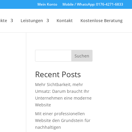
Mein Konto
Mobile / WhatsApp: 0176-4271-6833
kte
Leistungen
Kontakt
Kostenlose Beratung
Suchen
Recent Posts
Mehr Sichtbarkeit, mehr
Umsatz: Darum braucht Ihr
Unternehmen eine moderne
Website
Mit einer professionellen
Website den Grundstein für
nachhaltigen