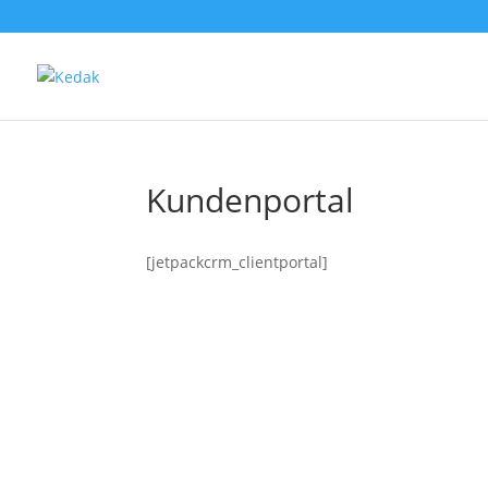
Kundenportal
[jetpackcrm_clientportal]