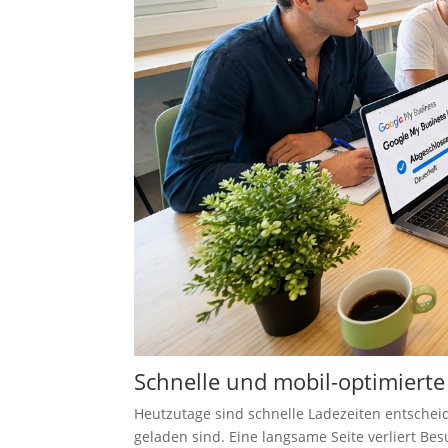
Schnelle und mobil-optimierte
Heutzutage sind schnelle Ladezeiten entschei
geladen sind. Eine langsame Seite verliert B