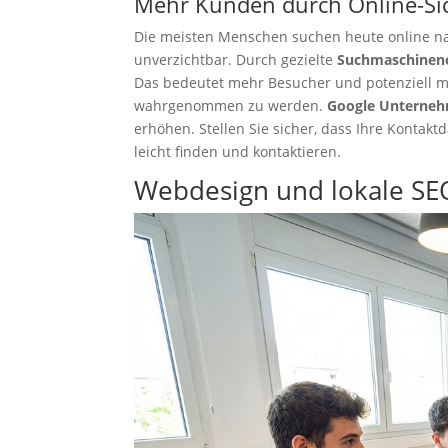
Mehr Kunden durch Online-Si
Die meisten Menschen suchen heute online na
unverzichtbar. Durch gezielte
Suchmaschinen
Das bedeutet mehr Besucher und potenziell me
wahrgenommen zu werden.
Google Unterneh
erhöhen. Stellen Sie sicher, dass Ihre Kontak
leicht finden und kontaktieren.
Webdesign und lokale SEO