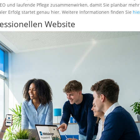
e SEO und laufende Pflege zusammenwirken, damit Sie planbar mehr
ler Erfolg startet genau hier. Weitere Informationen finden Sie
hie
essionellen Website