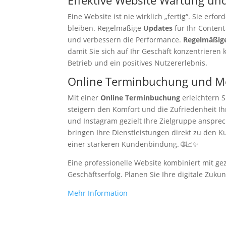
Effektive Website Wartung un
Eine Website ist nie wirklich „fertig“. Sie erfo
bleiben. Regelmäßige
Updates
für Ihr Conten
und verbessern die Performance.
Regelmäßig
damit Sie sich auf Ihr Geschäft konzentrieren 
Betrieb und ein positives Nutzererlebnis.
Online Terminbuchung und M
Mit einer
Online Terminbuchung
erleichtern 
steigern den Komfort und die Zufriedenheit 
und Instagram gezielt Ihre Zielgruppe anspr
bringen Ihre Dienstleistungen direkt zu den 
einer stärkeren Kundenbindung. 🌐📈✨
Eine professionelle Website kombiniert mit g
Geschäftserfolg. Planen Sie Ihre digitale Zukunf
Mehr Information