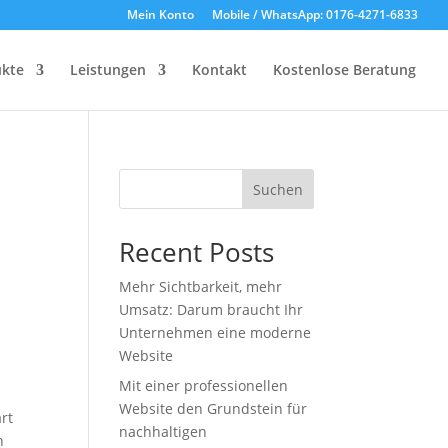
Mein Konto
Mobile / WhatsApp: 0176-4271-6833
kte
Leistungen
Kontakt
Kostenlose Beratung
Suchen
Recent Posts
Mehr Sichtbarkeit, mehr
Umsatz: Darum braucht Ihr
Unternehmen eine moderne
Website
Mit einer professionellen
Website den Grundstein für
art
nachhaltigen
n