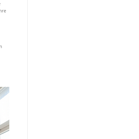
e
Ihre
en