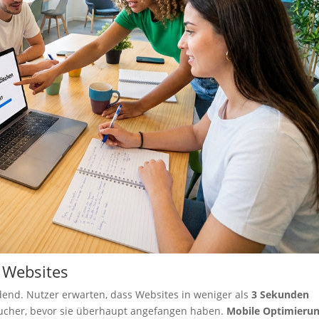
 Websites
dend. Nutzer erwarten, dass Websites in weniger als
3 Sekunden
esucher, bevor sie überhaupt angefangen haben.
Mobile Optimieru