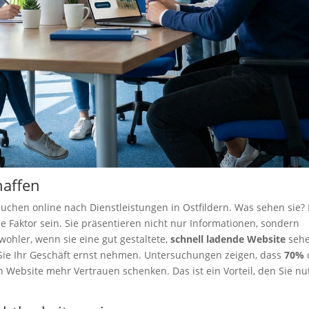
haffen
 suchen online nach Dienstleistungen in Ostfildern. Was sehen sie?
Faktor sein. Sie präsentieren nicht nur Informationen, sondern
wohler, wenn sie eine gut gestaltete,
schnell ladende Website
sehe
s Sie Ihr Geschäft ernst nehmen. Untersuchungen zeigen, dass
70%
ebsite mehr Vertrauen schenken. Das ist ein Vorteil, den Sie nu