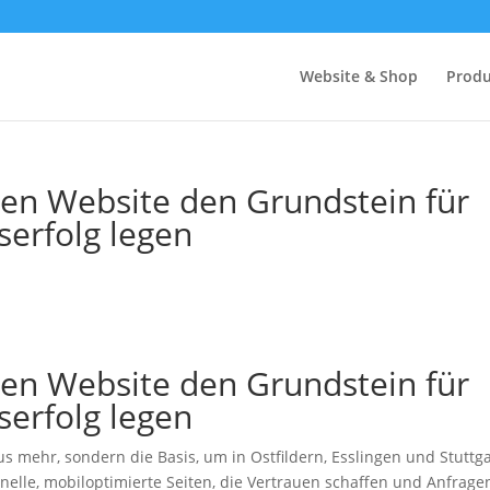
Website & Shop
Produ
llen Website den Grundstein für
serfolg legen
llen Website den Grundstein für
serfolg legen
xus mehr, sondern die Basis, um in Ostfildern, Esslingen und Stuttg
nelle, mobiloptimierte Seiten, die Vertrauen schaffen und Anfrage