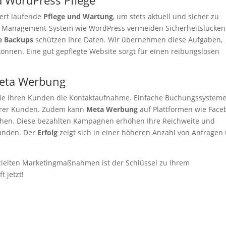
d WordPress Pflege
rdert laufende
Pflege und Wartung
, um stets aktuell und sicher zu
t-Management-System wie WordPress vermeiden Sicherheitslücken
e Backups
schützen Ihre Daten. Wir übernehmen diese Aufgaben,
können. Eine gut gepflegte Website sorgt für einen reibungslosen
eta Werbung
Sie Ihren Kunden die Kontaktaufnahme. Einfache Buchungssystem
Ihrer Kunden. Zudem kann
Meta Werbung
auf Plattformen wie Face
echen. Diese bezahlten Kampagnen erhöhen Ihre Reichweite und
Kunden. Der
Erfolg
zeigt sich in einer höheren Anzahl von Anfragen
ezielten Marketingmaßnahmen ist der Schlüssel zu Ihrem
t jetzt!