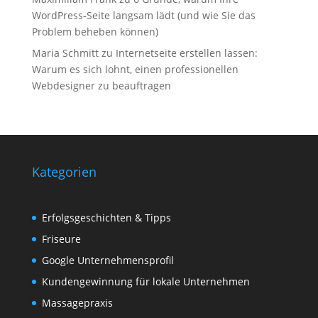
WordPress-Seite langsam lädt (und wie Sie das
Problem beheben können)
Maria Schmitt
zu
Internetseite erstellen lassen:
Warum es sich lohnt, einen professionellen
Webdesigner zu beauftragen
Kategorien
Erfolgsgeschichten & Tipps
Friseure
Google Unternehmensprofil
Kundengewinnung für lokale Unternehmen
Massagepraxis