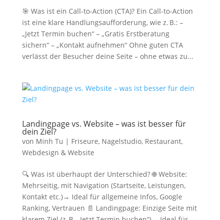
🎯 Was ist ein Call-to-Action (CTA)? Ein Call-to-Action
ist eine klare Handlungsaufforderung, wie z. B.: –
„Jetzt Termin buchen“ – „Gratis Erstberatung
sichern“ – „Kontakt aufnehmen“ Ohne guten CTA
verlässt der Besucher deine Seite – ohne etwas zu...
Landingpage vs. Website – was ist besser für
dein Ziel?
von
Minh Tu
|
Friseure
,
Nagelstudio
,
Restaurant
,
Webdesign & Website
🔍 Was ist überhaupt der Unterschied? 🌐 Website:
Mehrseitig, mit Navigation (Startseite, Leistungen,
Kontakt etc.)→ Ideal für allgemeine Infos, Google
Ranking, Vertrauen 📄 Landingpage: Einzige Seite mit
klarem Ziel (z. B. „Jetzt Termin buchen“)→ Ideal für