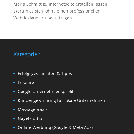
Maria Schmitt
zu
Internetseite erstellen lassen:
Warum es sich lohnt, einen professionellen
Webdesigner zu beauftragen
Kategorien
Erfolgsgeschichten & Tipps
Friseure
Google Unternehmensprofil
Kundengewinnung für lokale Unternehmen
Massagepraxis
Nagelstudio
Online-Werbung (Google & Meta Ads)