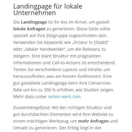
Landingpage für lokale
Unternehmen
Die
Landingpage
ist Ihr Ass im Ärmel, um gezielt
lokale Anfragen
zu generieren. Diese Seite sollte
speziell auf Ihre Zielgruppe zugeschnitten sein.
Verwenden Sie Keywords wie „Friseur in [Stadt]“
oder „lokaler Handwerker“, um die Relevanz zu
steigern. Eine klare Struktur mit prägnanten
Informationen und Call-to-Actions ist entscheidend.
Testen Sie verschiedene Layouts und Inhalte, um
herauszufinden, was am besten funktioniert. Eine
gut gestaltete Landingpage kann Ihre Conversion-
Rate um bis zu 300 % erhöhen, wie Studien zeigen.
Mehr dazu unter
seiten-werk.com
.
Zusammengefasst: Mit der richtigen Struktur und
gut durchdachten Elementen wird Ihre Website zu
einem mächtigen Werkzeug, um
mehr Anfragen
und
Umsatz zu generieren. Der Erfolg liegt in der