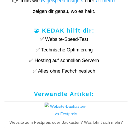
👉 Tools wie
PageSpeed Insights
oder
GTmetrix
zeigen dir genau, wo es hakt.
🤝 KEDAK hilft dir:
✅ Website-Speed-Test
✅ Technische Optimierung
✅ Hosting auf schnellen Servern
✅ Alles ohne Fachchinesisch
Verwandte Artikel:
Website zum Festpreis oder Baukasten? Was lohnt sich mehr?