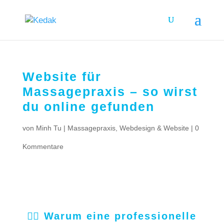
Website für
Massagepraxis – so wirst
du online gefunden
von
Minh Tu
|
Massagepraxis
,
Webdesign & Website
|
0
Kommentare
💆‍♀️ Warum eine professionelle