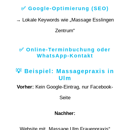
✅ Google-Optimierung (SEO)
→ Lokale Keywords wie „Massage Esslingen
Zentrum“
✅ Online-Terminbuchung oder
WhatsApp-Kontakt
💡 Beispiel: Massagepraxis in
Ulm
Vorher:
Kein Google-Eintrag, nur Facebook-
Seite
Nachher:
Website mit „Massage Ulm Frauenpraxis“